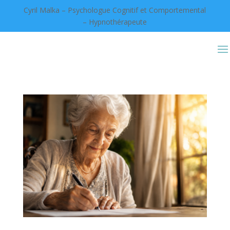
Cyril Malka – Psychologue Cognitif et Comportemental
– Hypnothérapeute