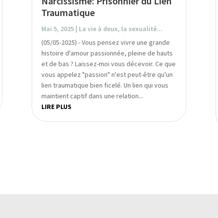
Narcissisme: Prisonnier du Lien
Traumatique
Mai 5, 2025
|
La vie à deux, la sexualité...
(05/05-2025) - Vous pensez vivre une grande
histoire d'amour passionnée, pleine de hauts
et de bas ? Laissez-moi vous décevoir. Ce que
vous appelez "passion" n'est peut-être qu'un
lien traumatique bien ficelé. Un lien qui vous
maintient captif dans une relation...
LIRE PLUS