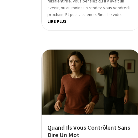
faisaient rire. Vous pensiez qu’il y avait un
avenir, ou au moins un rendez-vous vendredi
prochain. Et puis… silence. Rien. Le vide...
LIRE PLUS
Quand Ils Vous Contrôlent Sans
Dire Un Mot