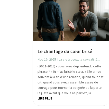
Le chantage du cœur brisé
Nov 10, 2025
|
La vie à deux, la sexualité...
(10/11-2025) - Vous avez déjà entendu cette
phrase ? « Tu m’as brisé le cœur. » Elle arrive
souvent à la fin d’une relation, quand tout est
dit, quand vous avez rassemblé assez de
courage pour tourner la poignée de la porte.
Et juste avant que vous ne partiez, la...
LIRE PLUS