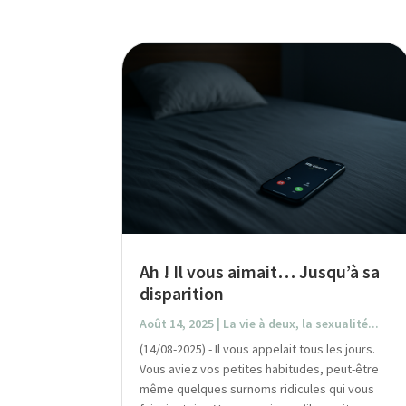
Ah ! Il vous aimait… Jusqu’à sa
disparition
Août 14, 2025
|
La vie à deux, la sexualité...
(14/08-2025) - Il vous appelait tous les jours.
Vous aviez vos petites habitudes, peut-être
même quelques surnoms ridicules qui vous