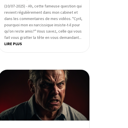
(10/07-2025) - Ah, cette fameuse question qui
revient régulièrement dans mon cabinet et
dans les commentaires de mes vidéos. "Cyril,
pourquoi mon ex narcissique insiste-t-il pour
qu'on reste amis?" Vous savez, celle qui vous
fait vous gratter la tête en vous demandant...
LIRE PLUS