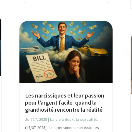
Les narcissiques et leur passion
pour l’argent facile: quand la
grandiosité rencontre la réalité
Juil 17, 2025
|
La vie à deux, la sexualité...
(17/07-2025) - Les personnes narcissiques