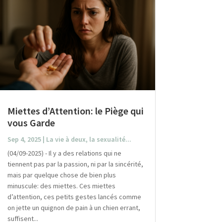
Miettes d’Attention: le Piège qui
vous Garde
Sep 4, 2025
|
La vie à deux, la sexualité...
(04/09-2025) - Il y a des relations qui ne
tiennent pas par la passion, ni par la sincérité,
mais par quelque chose de bien plus
minuscule: des miettes. Ces miettes
d’attention, ces petits gestes lancés comme
on jette un quignon de pain à un chien errant,
suffisent...