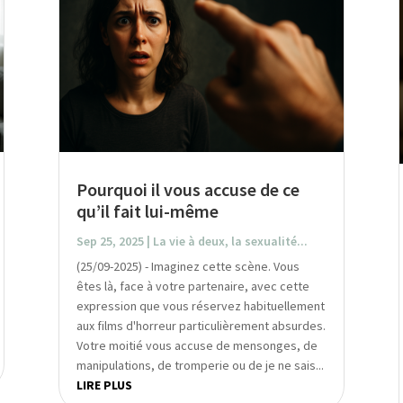
Pourquoi il vous accuse de ce
qu’il fait lui-même
Sep 25, 2025
|
La vie à deux, la sexualité...
(25/09-2025) - Imaginez cette scène. Vous
êtes là, face à votre partenaire, avec cette
expression que vous réservez habituellement
aux films d'horreur particulièrement absurdes.
Votre moitié vous accuse de mensonges, de
manipulations, de tromperie ou de je ne sais...
LIRE PLUS