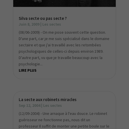
Silva secte ou pas secte ?
Juin 8, 2009
|
Les sectes
(08/06-2009) - On me pose souvent cette question.
D'une part, car je me suis spécialisé dans le domaine
sectaire et que j'ai travaillé avec les retombées
psychologiques de celles-ci depuis environ 1989.
D'autre part, vu que je travaille beaucoup avec la
psychologie...
LIRE PLUS
La secte aux robinets miracles
Sep 12, 2004
|
Les sectes
(12/09-2004) - Une arnaque à l'eau douce. Le robinet
guérisseur ne fonctionne pas, nous dit un
professeur Il suffit de monter une petite boule sur le