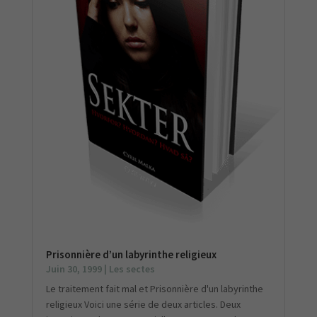
Prisonnière d’un labyrinthe religieux
Juin 30, 1999
|
Les sectes
Le traitement fait mal et Prisonnière d'un labyrinthe
religieux Voici une série de deux articles. Deux