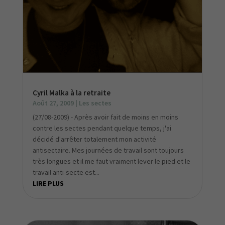
Cyril Malka à la retraite
Août 27, 2009
|
Les sectes
(27/08-2009) - Après avoir fait de moins en moins
contre les sectes pendant quelque temps, j'ai
décidé d'arrêter totalement mon activité
antisectaire. Mes journées de travail sont toujours
très longues et il me faut vraiment lever le pied et le
travail anti-secte est...
LIRE PLUS