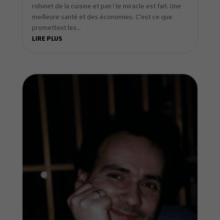
robinet de la cuisine et pan ! le miracle est fait. Une
meilleure santé et des économies. C'est ce que
promettent les...
LIRE PLUS