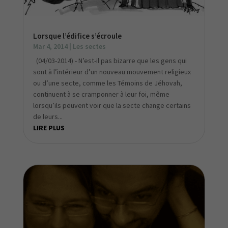
Lorsque l’édifice s’écroule
Mar 4, 2014
|
Les sectes
(04/03-2014) - N’est-il pas bizarre que les gens qui
sont à l’intérieur d’un nouveau mouvement religieux
ou d’une secte, comme les Témoins de Jéhovah,
continuent à se cramponner à leur foi, même
lorsqu’ils peuvent voir que la secte change certains
de leurs...
LIRE PLUS