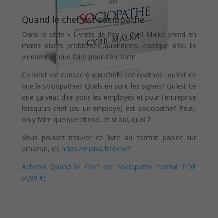
Quand le chef est sociopathe
Dans la série « Livrets de Psy », Cyril Malka prend en
mains divers problèmes quotidiens, explique d’où ils
viennent et que faire pour s’en sortir.
Ce livret est consacré aux chefs sociopathes : qu’est-ce
que la sociopathie? Quels en sont les signes? Qu’est-ce
que ça veut dire pour les employés et pour l’entreprise
lorsqu’un chef (ou un employé) est sociopathe? Peut-
on y faire quelque chose, et si oui, quoi ?
Vous pouvez trouver ce livre au format papier sur
amazon, ici:
https://malka.fr/lechef
Acheter Quand le Chef est Sociopathe format PDF
(4,99 €)