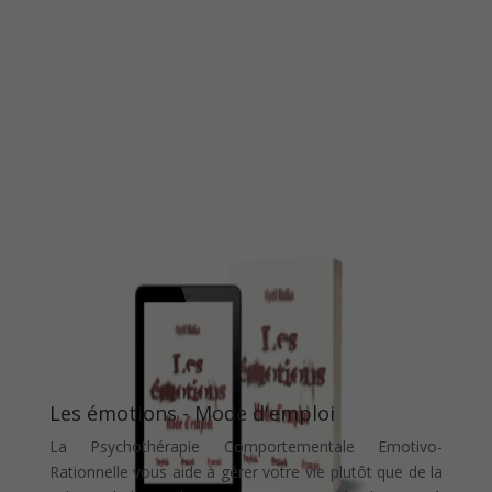
Les émotions - Mode d'emploi
La Psychothérapie Comportementale Emotivo-
Rationnelle vous aide à gérer votre vie plutôt que de la