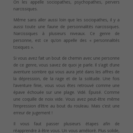
On les appelle sociopathes, psychopathes, pervers
narcissiques.
Même sans aller aussi loin que les sociopathes, il y a
aussi toute une faune de personnalités narcissiques.
Narcissiques à plusieurs niveaux. Ce genre de
personne, est ce qu’on appelle des « personnalités
toxiques ».
Si vous avez fait un bout de chemin avec une personne
de ce genre, vous savez de quoi je parle. Il s’agit d’une
aventure sombre qui vous aura jeté dans les affres de
la dépression, de la rage et de la solitude. Une fois
l’aventure finie, vous vous êtes retrouvé comme une
épave échouée sur une plage. Vidé. Épuisé. Comme
une coquille de noix vide. Vous avez peut-être même
l’impression d’être au bout du rouleau. Mais c’est une
erreur de jugement !
Il vous faut passer plusieurs étapes afin de
réapprendre à être vous. Un vous amélioré. Plus solide,