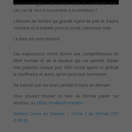
que c’est logique de tomber dans la criminalité dans
ces cas-là. Va-t-il succomber à la tentation ?
L’histoire de l’enfant qui grandit rejeté de part et d’autre
continue et la bataille pour la survie s’annonce rude.
Ce livre est mon histoire.
Ces expériences m’ont donné une compréhension de
l’être humain et de la douleur qui me permet d’aider
mes patients chaque jour. Elles m’ont appris ce qu’était
la souffrance et aussi, qu’on peut tout surmonter.
Ne baissez pas les bras! Jamais! Croyez en demain!
Vous pouvez trouver ce livre au format papier sur
amazon, ici:
https://malka.fr/e/enfers
Acheter Croire en Demain – Tome 2 au format PDF
(5,99 €)