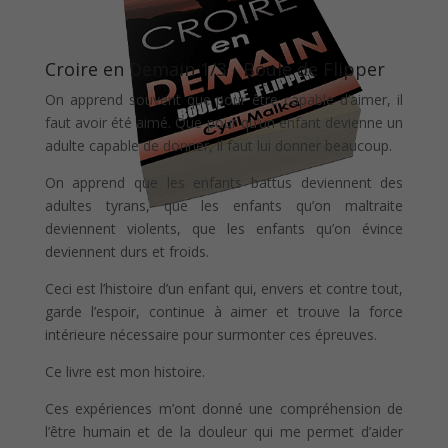
Croire en Demain 1/3 - Boule de Flipper
On apprend souvent que pour être capable d’aimer, il
faut avoir été aimé. Que pour qu’un enfant devienne un
adulte capable de donner, il faut lui donner beaucoup.
On apprend que les enfants battus deviennent des
adultes tyrans, que les enfants qu’on maltraite
deviennent violents, que les enfants qu’on évince
deviennent durs et froids.
Ceci est l’histoire d’un enfant qui, envers et contre tout,
garde l’espoir, continue à aimer et trouve la force
intérieure nécessaire pour surmonter ces épreuves.
Ce livre est mon histoire.
Ces expériences m’ont donné une compréhension de
l’être humain et de la douleur qui me permet d’aider