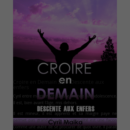
Croire en Demain 2/3 - Descente aux
enfers
Cyril entre maintenant dans le monde de l’adolescence.
Il est, bien avant l’âge, mis dehors.
Il est mineur, il est apprenti et sa maigre paye ne
permet pas grand-chose. La criminalité est une façon
comme une autre de se procurer de quoi vivre. Il paraît