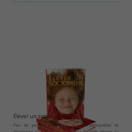
Élever un sociopathe
Peu de personnes croient que la sociopathie se
développe tout d’un coup lorsque l’enfant atteint sa