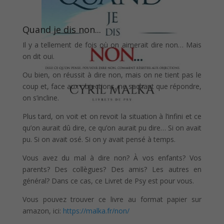
Quand je dis non...
Il y a tellement de fois où on aimerait dire non… Mais
on dit oui.
Ou bien, on réussit à dire non, mais on ne tient pas le
coup et, face aux objections, ne sachant que répondre,
on s’incline.
Plus tard, on voit et on revoit la situation à l’infini et ce
qu’on aurait dû dire, ce qu’on aurait pu dire… Si on avait
pu. Si on avait osé. Si on y avait pensé à temps.
Vous avez du mal à dire non? À vos enfants? Vos
parents? Des collègues? Des amis? Les autres en
général? Dans ce cas, ce Livret de Psy est pour vous.
Vous pouvez trouver ce livre au format papier sur
amazon, ici:
https://malka.fr/non/