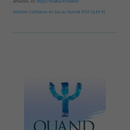
amazon, ici:
https://malka.fr/valeur/
Acheter Confiance en Soi au format PDF (4,99 €)