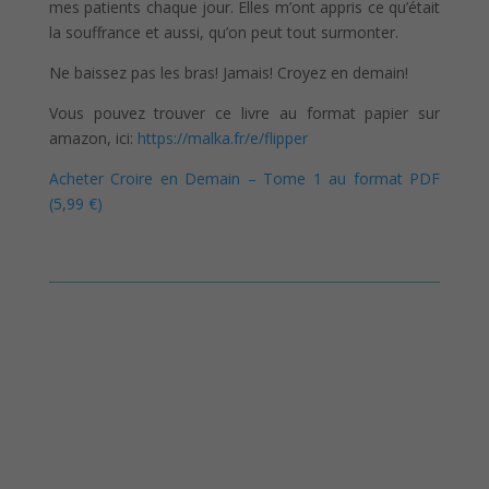
mes patients chaque jour. Elles m’ont appris ce qu’était
la souffrance et aussi, qu’on peut tout surmonter.
Ne baissez pas les bras! Jamais! Croyez en demain!
Vous pouvez trouver ce livre au format papier sur
amazon, ici:
https://malka.fr/e/flipper
Acheter Croire en Demain – Tome 1 au format PDF
(5,99 €)