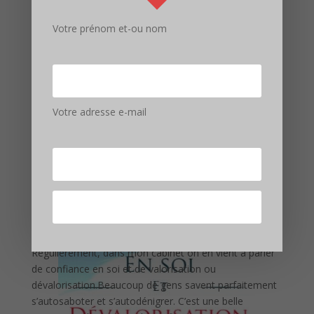
Votre prénom et-ou nom
Votre adresse e-mail
Confiance en soi
Régulièrement, dans mon cabinet on en vient à parler
de confiance en soi et de valorisation ou
dévalorisation.Beaucoup de gens savent parfaitement
s’autosaboter et s’autodénigrer. C’est une belle