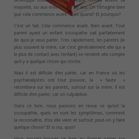
majorité, ou aux environs de 20 ans. On s’imagine bien
que cela commence avant. Mais quand? Et pourquoi?
C’est un fait. Cela commence avant. Bien avant. Tout
parent ayant un enfant sociopathe sait parfaitement
de quoi je veux parler. Très rapidement, les parents (le
plus souvent la mère, car c’est généralement elle qui a
le plus de contact avec l’enfant) se rendent vite compte
qu’il y a quelque chose qui cloche.
Mais il est difficile d’en parler, car en France où les
psychanalystes ont tout pouvoir, la » faute »
retombera sur les parents, surtout sur la mère. Il est
difficile d’en parler, car on culpabilise.
Dans ce livre, nous passons en revue ce qu’est la
sociopathie, quels en sont les symptômes, comment
la reconnaître, d’où elle vient et surtout: peut-on y faire
quelque chose? Et si oui, quoi?
Vous pouvez trouver ce livre au format papier sur