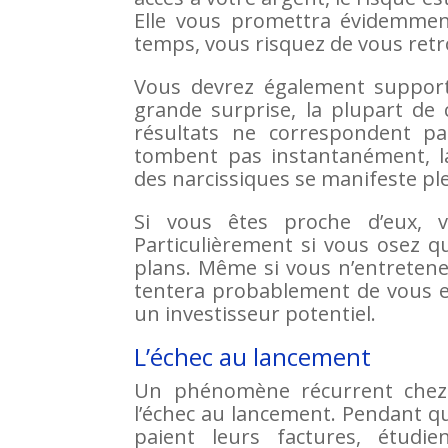
Elle vous promettra évidemmen
temps, vous risquez de vous retro
Vous devrez également supporter
grande surprise, la plupart de
résultats ne correspondent pa
tombent pas instantanément, la 
des narcissiques se manifeste p
Si vous êtes proche d’eux, v
Particulièrement si vous osez qu
plans. Même si vous n’entretenez
tentera probablement de vous e
un investisseur potentiel.
L’échec au lancement
Un phénomène récurrent chez l
l’échec au lancement. Pendant qu
paient leurs factures, étudi