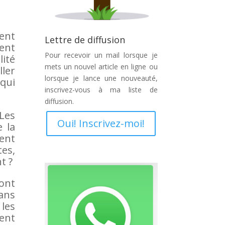
ent
Lettre de diffusion
ient
Pour recevoir un mail lorsque je
lité
mets un nouvel article en ligne ou
ller
lorsque je lance une nouveauté,
 qui
inscrivez-vous à ma liste de
diffusion.
Les
Oui! Inscrivez-moi!
 la
ment
tes,
t ?
sont
ans
les
ent