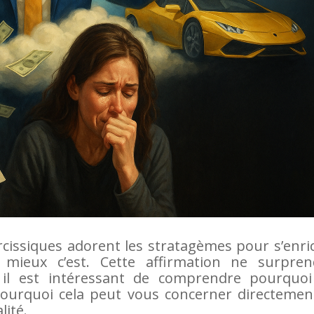
cissiques adorent les stratagèmes pour s’enri
, mieux c’est. Cette affirmation ne surpren
il est intéressant de comprendre pourquoi
ourquoi cela peut vous concerner directement
lité.