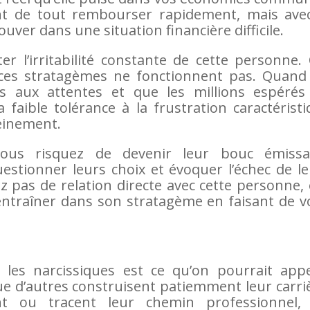
t de tout rembourser rapidement, mais avec
uver dans une situation financière difficile.
 l’irritabilité constante de cette personne. 
 ces stratagèmes ne fonctionnent pas. Quand 
s aux attentes et que les millions espérés
faible tolérance à la frustration caractérist
leinement.
ous risquez de devenir leur bouc émissai
estionner leurs choix et évoquer l’échec de l
 pas de relation directe avec cette personne, 
ntraîner dans son stratagème en faisant de v
es narcissiques est ce qu’on pourrait appe
e d’autres construisent patiemment leur carri
ent ou tracent leur chemin professionnel, 