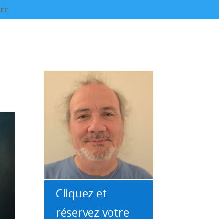
ute
Cliquez et
réservez votre