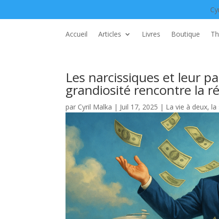
Cy
Accueil
Articles
Livres
Boutique
Th
Les narcissiques et leur pa
grandiosité rencontre la ré
par
Cyril Malka
|
Juil 17, 2025
|
La vie à deux, la 