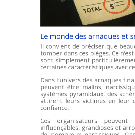
Le monde des arnaques et s
Il convient de préciser que be
tomber dans ces pièges. Ce n’est p
sont simplement particulièremen
certaines caractéristiques avec c
Dans l’univers des arnaques fina
peuvent être malins, narcissiq
systèmes pyramidaux, des schéma
attirent leurs victimes en leur
confiance.
Ces organisateurs peuvent 
influençables, grandioses et arr
de nombreux narcissiques. C’es