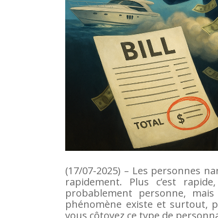
(17/07-2025) – Les personnes nar
rapidement. Plus c’est rapide
probablement personne, mais 
phénomène existe et surtout, p
vous côtoyez ce type de personna