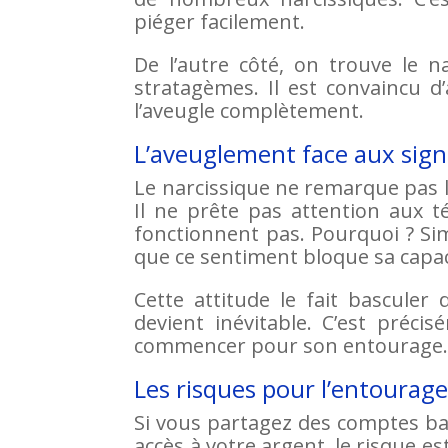
piéger facilement.
De l’autre côté, on trouve le 
stratagèmes. Il est convaincu d’
l’aveugle complètement.
L’aveuglement face aux sig
Le narcissique ne remarque pas l
Il ne prête pas attention aux 
fonctionnent pas. Pourquoi ? Sim
que ce sentiment bloque sa capac
Cette attitude le fait bascule
devient inévitable. C’est pré
commencer pour son entourage
Les risques pour l’entourag
Si vous partagez des comptes ban
accès à votre argent, le risque 