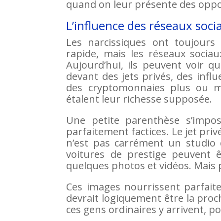
quand on leur présente des oppor
L’influence des réseaux soci
Les narcissiques ont toujours 
rapide, mais les réseaux socia
Aujourd’hui, ils peuvent voir 
devant des jets privés, des inf
des cryptomonnaies plus ou m
étalent leur richesse supposée.
Une petite parenthèse s’impos
parfaitement factices. Le jet pr
n’est pas carrément un studio 
voitures de prestige peuvent 
quelques photos et vidéos. Mais p
Ces images nourrissent parfaite
devrait logiquement être la proc
ces gens ordinaires y arrivent, p