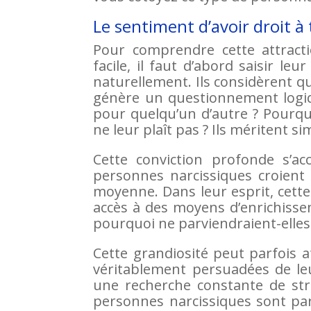
Le sentiment d’avoir droit à
Pour comprendre cette attracti
facile, il faut d’abord saisir l
naturellement. Ils considèrent qu
génère un questionnement logique
pour quelqu’un d’autre ? Pourquo
ne leur plaît pas ? Ils méritent si
Cette conviction profonde s’ac
personnes narcissiques croient 
moyenne. Dans leur esprit, cette
accès à des moyens d’enrichisseme
pourquoi ne parviendraient-elles 
Cette grandiosité peut parfois a
véritablement persuadées de le
une recherche constante de str
personnes narcissiques sont par