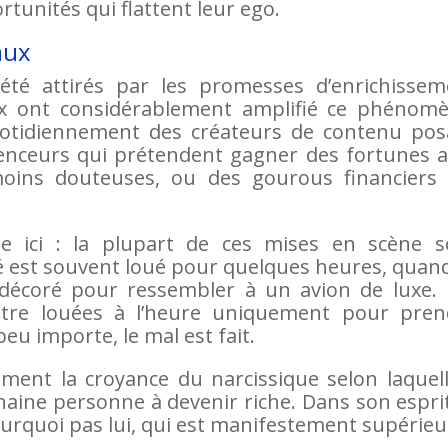
tunités qui flattent leur ego.
aux
été attirés par les promesses d’enrichissem
ux ont considérablement amplifié ce phénomè
quotidiennement des créateurs de contenu pos
luenceurs qui prétendent gagner des fortunes 
oins douteuses, ou des gourous financiers 
e ici : la plupart de ces mises en scène s
ivé est souvent loué pour quelques heures, quan
décoré pour ressembler à un avion de luxe. 
être louées à l’heure uniquement pour pren
eu importe, le mal est fait.
ment la croyance du narcissique selon laquell
haine personne à devenir riche. Dans son esprit
ourquoi pas lui, qui est manifestement supérieu