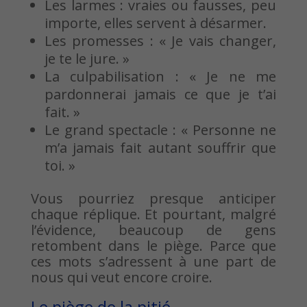
Les larmes : vraies ou fausses, peu
importe, elles servent à désarmer.
Les promesses : « Je vais changer,
je te le jure. »
La culpabilisation : « Je ne me
pardonnerai jamais ce que je t’ai
fait. »
Le grand spectacle : « Personne ne
m’a jamais fait autant souffrir que
toi. »
Vous pourriez presque anticiper
chaque réplique. Et pourtant, malgré
l’évidence, beaucoup de gens
retombent dans le piège. Parce que
ces mots s’adressent à une part de
nous qui veut encore croire.
Le piège de la pitié