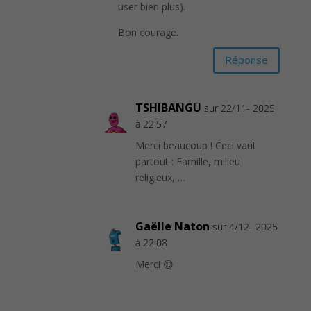
user bien plus).
Bon courage.
Réponse
TSHIBANGU
sur 22/11- 2025
à 22:57
Merci beaucoup ! Ceci vaut
partout : Famille, milieu
religieux, …
Gaëlle Naton
sur 4/12- 2025
à 22:08
Merci 😊