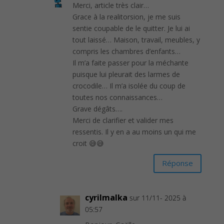
Merci, article très clair…
Grace à la realitorsion, je me suis
sentie coupable de le quitter. Je lui ai
tout laissé… Maison, travail, meubles, y
compris les chambres d’enfants…
Il m’a faite passer pour la méchante
puisque lui pleurait des larmes de
crocodile… Il m’a isolée du coup de
toutes nos connaissances…
Grave dégâts….
Merci de clarifier et valider mes
ressentis. Il y en a au moins un qui me
croit 😅😅
Réponse
cyrilmalka
sur 11/11- 2025 à
05:57