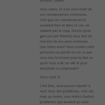
Bonjour, Gaëlle,
Vous savez, s’il a pu vous isoler de
vos connaissances communes,
c’est que ces connaissances le
voulaient bien et dans ce cas, ne
valaient pas le coup. Disons qu’un
gars (ou une femme) vous dise du
mal d’un de vos amis communs.
Que feriez-vous? Vous croiriez cette
personne sur parole ou est-ce que
vous iriez la trouver pour lui dire ce
qu’on vous a dit sur elle et pour
demander à comprendre?
Donc voilà 🙂
C’est bien, vous pouvez repartir à
neuf. Avec des problèmes, c’est sûr,
mais au moins, vous évitez d’autres
problèmes (qui auraient pu vous