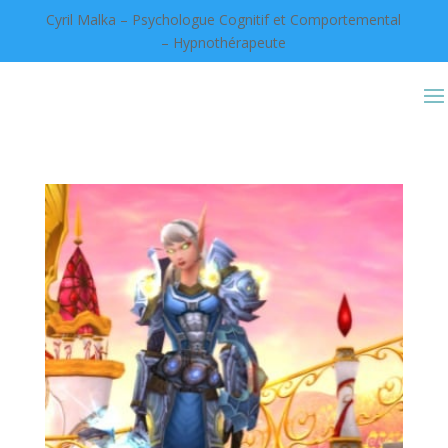
Cyril Malka – Psychologue Cognitif et Comportemental
– Hypnothérapeute