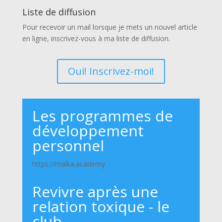
Liste de diffusion
Pour recevoir un mail lorsque je mets un nouvel article
en ligne, inscrivez-vous à ma liste de diffusion.
Oui! Inscrivez-moi!
Les programmes de
développement
personnel
https://malka.academy
Revivre après une
relation toxique - le
club