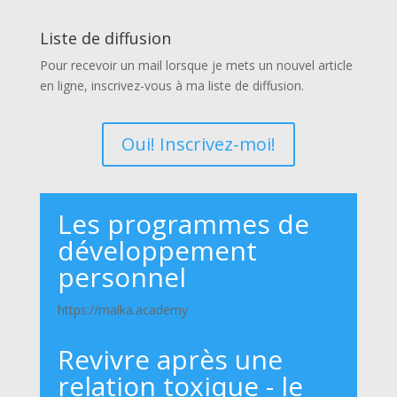
Liste de diffusion
Pour recevoir un mail lorsque je mets un nouvel article
en ligne, inscrivez-vous à ma liste de diffusion.
Oui! Inscrivez-moi!
Les programmes de
développement
personnel
https://malka.academy
Revivre après une
relation toxique - le