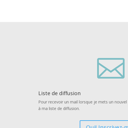

Liste de diffusion
Pour recevoir un mail lorsque je mets un nouvel a
à ma liste de diffusion.
Oui! Inscrivez-m