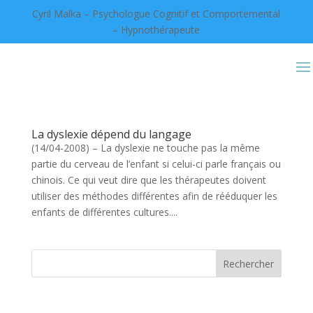
Cyril Malka – Psychologue Cognitif et Comportemental
– Hypnothérapeute
La dyslexie dépend du langage
(14/04-2008) – La dyslexie ne touche pas la même
partie du cerveau de l’enfant si celui-ci parle français ou
chinois. Ce qui veut dire que les thérapeutes doivent
utiliser des méthodes différentes afin de rééduquer les
enfants de différentes cultures....
Rechercher