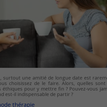
é, surtout une amitié de longue date est rare
s choisissez de le faire. Alors, quelles sont
us éthiques pour y mettre fin ? Pouvez-vous ja
d est-il indispensable de partir ?
mode thérapie