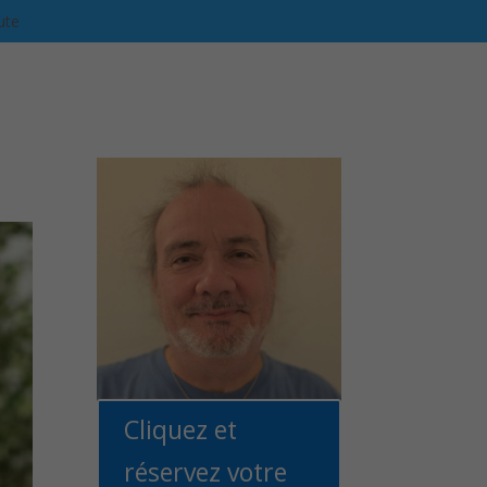
ute
Cliquez et
réservez votre