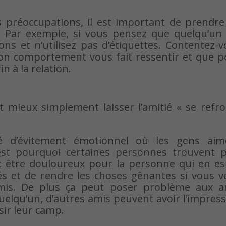
préoccupations, il est important de prendre
 Par exemple, si vous pensez que quelqu’un 
ions et n’utilisez pas d’étiquettes. Contentez-
son comportement vous fait ressentir et que p
n à la relation.
ut mieux simplement laisser l’amitié « se refro
é d’évitement émotionnel où les gens aim
est pourquoi certaines personnes trouvent p
ut être douloureux pour la personne qui en es
tés et de rendre les choses gênantes si vous 
mis. De plus ça peut poser problème aux a
elqu’un, d’autres amis peuvent avoir l’impres
sir leur camp.