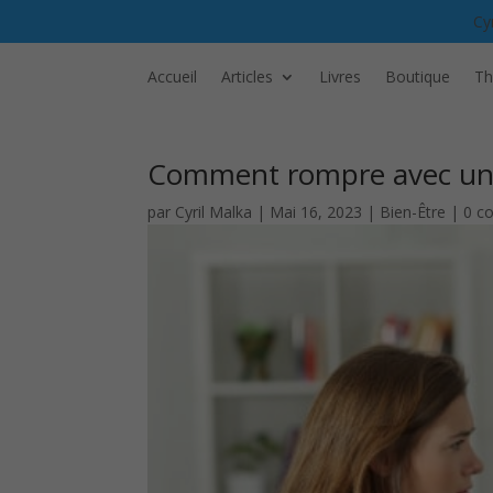
Cy
Accueil
Articles
Livres
Boutique
Th
Comment rompre avec un
par
Cyril Malka
|
Mai 16, 2023
|
Bien-Être
|
0 c