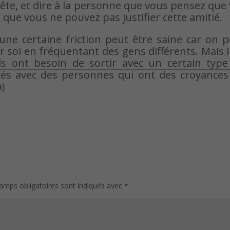
nête, et dire à la personne que vous pensez que
que vous ne pouvez pas justifier cette amitié.
une certaine friction peut être saine car on 
 soi en fréquentant des gens différents. Mais i
ls ont besoin de sortir avec un certain type
iés avec des personnes qui ont des croyances
a)
amps obligatoires sont indiqués avec
*