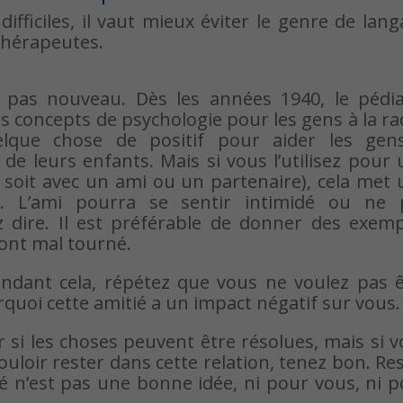
difficiles, il vaut mieux éviter le genre de lan
thérapeutes.
 pas nouveau. Dès les années 1940, le pédia
 concepts de psychologie pour les gens à la ra
que chose de positif pour aider les gen
 leurs enfants. Mais si vous l’utilisez pour 
 soit avec un ami ou un partenaire), cela met
re. L’ami pourra se sentir intimidé ou ne 
dire. Il est préférable de donner des exemp
 ont mal tourné.
endant cela, répétez que vous ne voulez pas ê
quoi cette amitié a un impact négatif sur vous.
si les choses peuvent être résolues, mais si 
uloir rester dans cette relation, tenez bon. Re
té n’est pas une bonne idée, ni pour vous, ni 