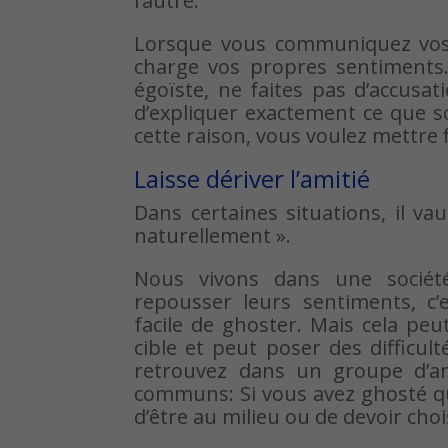
l’autre.
Lorsque vous communiquez vos 
charge vos propres sentiments.
égoïste, ne faites pas d’accusat
d’expliquer exactement ce que 
cette raison, vous voulez mettre fi
Laisse dériver l’amitié
Dans certaines situations, il va
naturellement ».
Nous vivons dans une sociét
repousser leurs sentiments, c’
facile de ghoster. Mais cela pe
cible et peut poser des difficul
retrouvez dans un groupe d’a
communs: Si vous avez ghosté qu
d’être au milieu ou de devoir choi