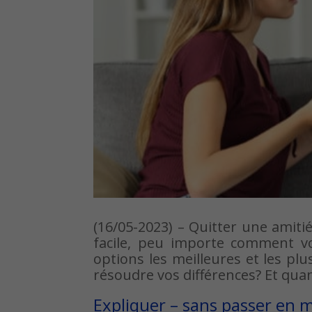
(16/05-2023) – Quitter une amiti
facile, peu importe comment vou
options les meilleures et les pl
résoudre vos différences? Et quan
Expliquer – sans passer en 