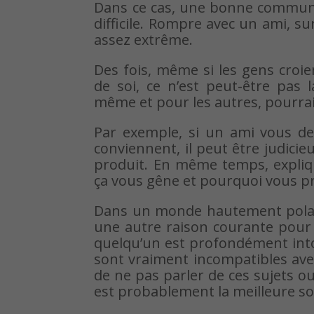
Dans ce cas, une bonne communic
difficile. Rompre avec un ami, s
assez extrême.
Des fois, même si les gens croie
de soi, ce n’est peut-être pas 
même et pour les autres, pourrai
Par exemple, si un ami vous de
conviennent, il peut être judici
produit. En même temps, explique
ça vous gêne et pourquoi vous pr
Dans un monde hautement polaris
une autre raison courante pour l
quelqu’un est profondément intolé
sont vraiment incompatibles avec
de ne pas parler de ces sujets ou 
est probablement la meilleure so