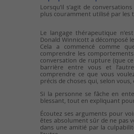
Lorsqu’il s’agit de conversations 
plus couramment utilisé par les 
Le langage thérapeutique n’est
Donald Winnicott a décomposé les
Cela a commencé comme quel
comprendre les comportements de
conversation de rupture (que ce
barrière entre vous et l’aut
comprendre ce que vous voulez 
précis de choses qui, selon vous,
Si la personne se fâche en ent
blessant, tout en expliquant pour
Écoutez ses arguments pour voir 
êtes absolument sûr de ne pas vo
dans une amitié par la culpabili