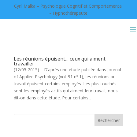
Cyril Malka – Psychologue Cognitif et Comportemental
– Hypnothérapeute
Les réunions épuisent… ceux qui aiment
travailler
(12/05-2015) – D’après une étude publiée dans Journal
of Applied Psychology (vol. 91 nº 1), les réunions au
travail épuisent certains employés. Les plus touchés
sont les employés actifs qui aiment leur travail, nous
dit-on dans cette étude. Pour certains...
Rechercher