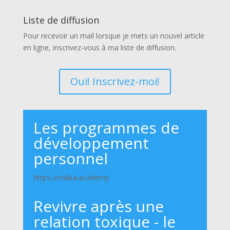
Liste de diffusion
Pour recevoir un mail lorsque je mets un nouvel article
en ligne, inscrivez-vous à ma liste de diffusion.
Oui! Inscrivez-moi!
Les programmes de
développement
personnel
https://malka.academy
Revivre après une
relation toxique - le