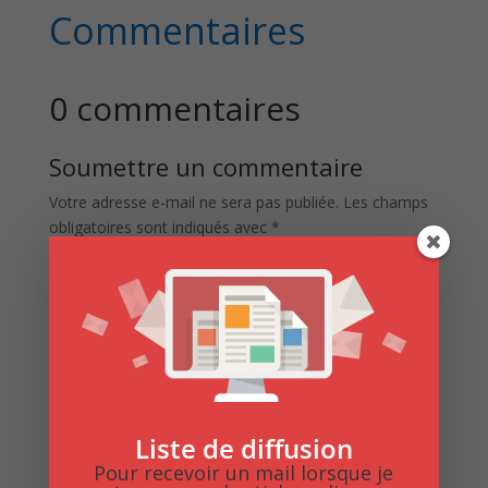
Commentaires
0 commentaires
Soumettre un commentaire
Votre adresse e-mail ne sera pas publiée.
Les champs
obligatoires sont indiqués avec
*
Liste de diffusion
Pour recevoir un mail lorsque je