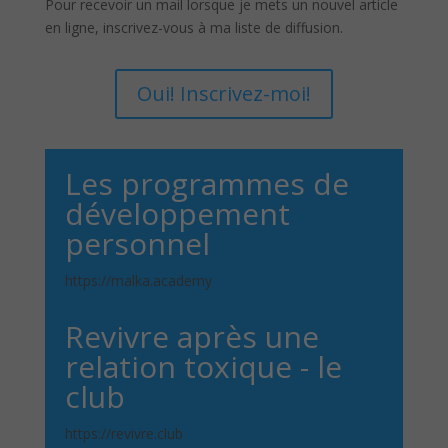
Pour recevoir un mail lorsque je mets un nouvel article
en ligne, inscrivez-vous à ma liste de diffusion.
Oui! Inscrivez-moi!
Les programmes de
développement
personnel
https://malka.academy
Revivre après une
relation toxique - le
club
https://revivre.club