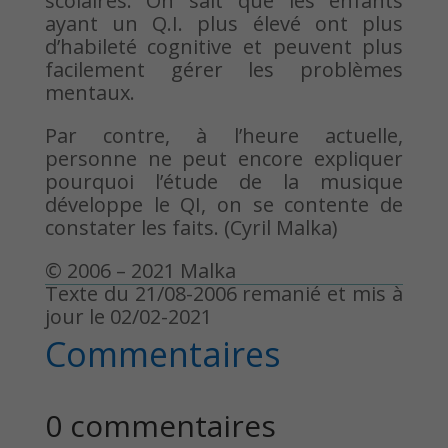
scolaires. On sait que les enfants
ayant un Q.I. plus élevé ont plus
d’habileté cognitive et peuvent plus
facilement gérer les problèmes
mentaux.
Par contre, à l’heure actuelle,
personne ne peut encore expliquer
pourquoi l’étude de la musique
développe le QI, on se contente de
constater les faits. (Cyril Malka)
© 2006 – 2021 Malka
Texte du 21/08-2006 remanié et mis à
jour le 02/02-2021
Commentaires
0 commentaires