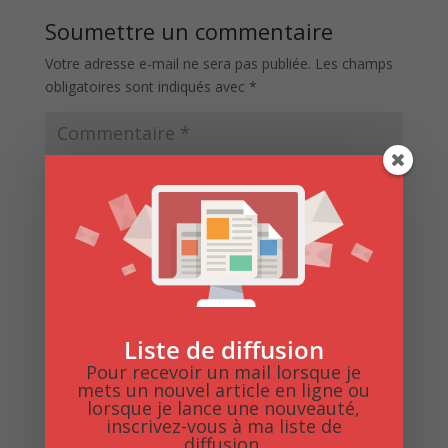
Soumettre un commentaire
Votre adresse e-mail ne sera pas publiée.
Les champs
obligatoires sont indiqués avec
*
Liste de diffusion
Pour recevoir un mail lorsque je
mets un nouvel article en ligne ou
lorsque je lance une nouveauté,
inscrivez-vous à ma liste de
diffusion.