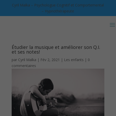
Cyril Malka – Psychologue Cognitif et Comportemental
– Hypnothérapeute
Étudier la musique et améliorer son Q.I.
et ses notes!
par
Cyril Malka
|
Fév 2, 2021
|
Les enfants
|
0
commentaires