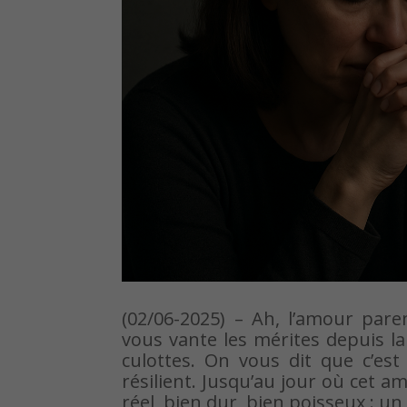
(02/06-2025) – Ah, l’amour pare
vous vante les mérites depuis l
culottes. On vous dit que c’est
résilient. Jusqu’au jour où cet 
réel, bien dur, bien poisseux : un