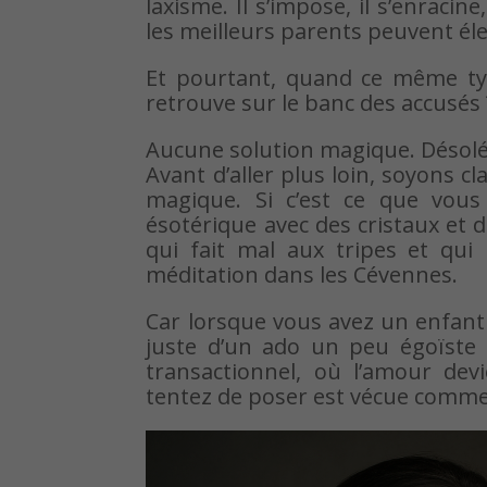
laxisme. Il s’impose, il s’enraci
les meilleurs parents peuvent éle
Et pourtant, quand ce même tyr
retrouve sur le banc des accusés
Aucune solution magique. Désolé 
Avant d’aller plus loin, soyons cl
magique. Si c’est ce que vous
ésotérique avec des cristaux et de
qui fait mal aux tripes et qui
méditation dans les Cévennes.
Car lorsque vous avez un enfant n
juste d’un ado un peu égoïste 
transactionnel, où l’amour dev
tentez de poser est vécue comme