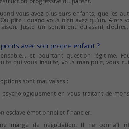
odestruction progressive du parent.
quand vous avez plusieurs enfants, que les au
s. Ou pire : quand vous n’en avez qu’un. Alors 
aison. Juste un sentiment écrasant d’échec,
s ponts avec son propre enfant ?
nsable… et pourtant question légitime. Faut
ulte qui vous insulte, vous manipule, vous ru
 options sont mauvaises :
uit psychologiquement en vous traitant de mon
on esclave émotionnel et financier.
une marge de négociation. Il ne connaît ni