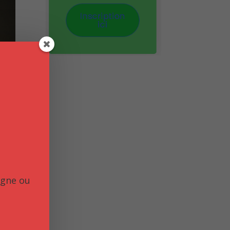
igne ou