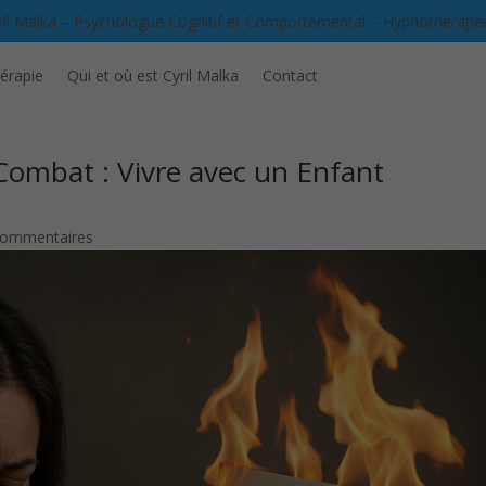
ril Malka – Psychologue Cognitif et Comportemental – Hypnothérape
érapie
Qui et où est Cyril Malka
Contact
ombat : Vivre avec un Enfant
commentaires