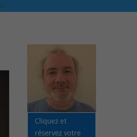
ute
Cliquez et
réservez votre