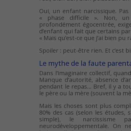
Oui, un enfant narcissique. Pas
« phase difficile ». Non, u
profondément égocentrée, exigean
d’enfant qui fait que certains pa
« Mais qu’est-ce que j’ai bien pu r
Spoiler : peut-être rien. Et c’est 
Le mythe de la faute parent
Dans l’imaginaire collectif, quan
Manque d’autorité, absence d’a
pendant le repas… Bref, il y a tou
le père ou la mère (souvent la mè
Mais les choses sont plus compl
80% des cas (selon les études, se
simple), le narcissisme 
neurodéveloppementale. On ne