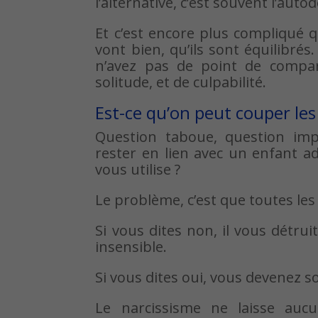
l’alternative, c’est souvent l’aut
Et c’est encore plus compliqué 
vont bien, qu’ils sont équilibré
n’avez pas de point de compar
solitude, et de culpabilité.
Est-ce qu’on peut couper le
Question taboue, question impe
rester en lien avec un enfant ad
vous utilise ?
Le problème, c’est que toutes les
Si vous dites non, il vous détr
insensible.
Si vous dites oui, vous devenez s
Le narcissisme ne laisse auc