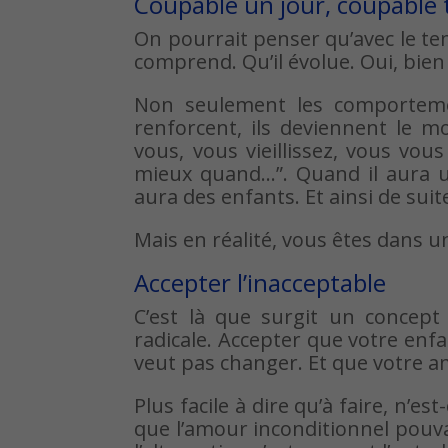
Coupable un jour, coupable 
On pourrait penser qu’avec le tem
comprend. Qu’il évolue. Oui, bien s
Non seulement les comportemen
renforcent, ils deviennent le m
vous, vous vieillissez, vous vou
mieux quand…”. Quand il aura u
aura des enfants. Et ainsi de suit
Mais en réalité, vous êtes dans 
Accepter l’inacceptable
C’est là que surgit un concept 
radicale. Accepter que votre enfa
veut pas changer. Et que votre amo
Plus facile à dire qu’à faire, n’e
que l’amour inconditionnel pouvait