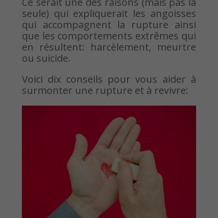
Ce serait une des raisons (mais pas la
seule) qui expliquerait les angoisses
qui accompagnent la rupture ainsi
que les comportements extrêmes qui
en résultent: harcèlement, meurtre
ou suicide.
Voici dix conseils pour vous aider à
surmonter une rupture et à revivre: