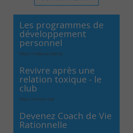
Les programmes de
développement
personnel
https://malka.academy
Revivre après une
relation toxique - le
club
https://revivre.club
Devenez Coach de Vie
Rationnelle