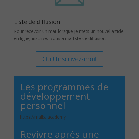
Liste de diffusion
Pour recevoir un mail lorsque je mets un nouvel article
en ligne, inscrivez-vous à ma liste de diffusion.
Oui! Inscrivez-moi!
Les programmes de
développement
personnel
https://malka.academy
Revivre après une