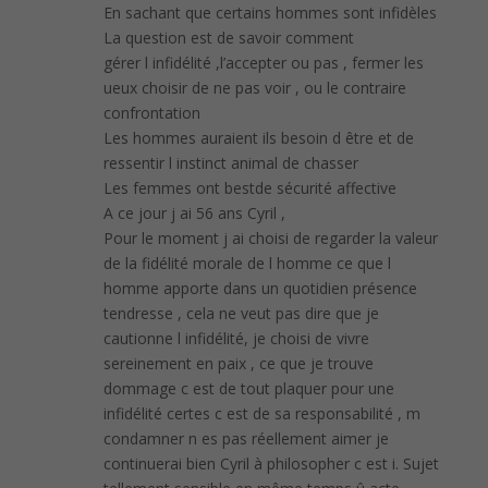
En sachant que certains hommes sont infidèles
La question est de savoir comment
gérer l infidélité ,l’accepter ou pas , fermer les
ueux choisir de ne pas voir , ou le contraire
confrontation
Les hommes auraient ils besoin d être et de
ressentir l instinct animal de chasser
Les femmes ont bestde sécurité affective
A ce jour j ai 56 ans Cyril ,
Pour le moment j ai choisi de regarder la valeur
de la fidélité morale de l homme ce que l
homme apporte dans un quotidien présence
tendresse , cela ne veut pas dire que je
cautionne l infidélité, je choisi de vivre
sereinement en paix , ce que je trouve
dommage c est de tout plaquer pour une
infidélité certes c est de sa responsabilité , m
condamner n es pas réellement aimer je
continuerai bien Cyril à philosopher c est i. Sujet