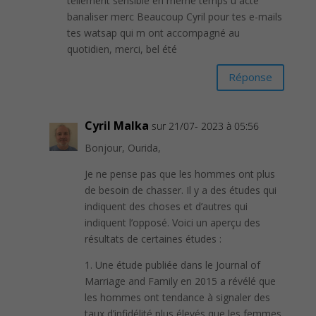
tellement sensible en même temps û acte
banaliser merc Beaucoup Cyril pour tes e-mails
tes watsap qui m ont accompagné au
quotidien, merci, bel été
Réponse
Cyril Malka
sur 21/07- 2023 à 05:56
Bonjour, Ourida,
Je ne pense pas que les hommes ont plus
de besoin de chasser. Il y a des études qui
indiquent des choses et d’autres qui
indiquent l’opposé. Voici un aperçu des
résultats de certaines études :
1. Une étude publiée dans le Journal of
Marriage and Family en 2015 a révélé que
les hommes ont tendance à signaler des
taux d’infidélité plus élevés que les femmes.