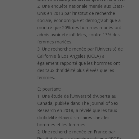
2. Une enquête nationale menée aux États-
Unis en 2013 par l’Institut de recherche
sociale, économique et démographique a
montré que 20% des hommes mariés ont
admis avoir été infidèles, contre 13% des
femmes mariées.
3. Une recherche menée par l’Université de
Californie à Los Angeles (UCLA) a
également rapporté que les hommes ont
des taux d’infidélité plus élevés que les
femmes.
Et pourtant:
1. Une étude de l’Université d’Alberta au
Canada, publiée dans The Journal of Sex
Research en 2018, a révélé que les taux
d’infidélité étaient similaires chez les
hommes et les femmes.
2. Une recherche menée en France par
l’Institut français d’opinion publique (IFOP)