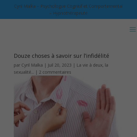
Cyril Malka – Psychologue Cognitif et Comportemental
– Hypnothérapeute
Douze choses à savoir sur l’infidélité
par
Cyril Malka
|
Juil 20, 2023
|
La vie à deux, la
sexualité...
|
2 commentaires