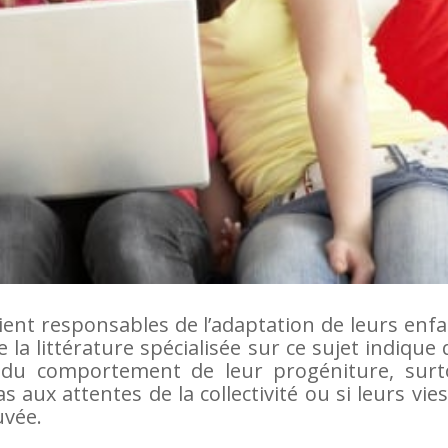
oient responsables de l’adaptation de leurs enf
 la littérature spécialisée sur ce sujet indique
 du comportement de leur progéniture, surt
 aux attentes de la collectivité ou si leurs vie
uvée.