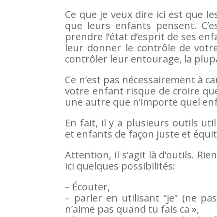
Ce que je veux dire ici est que 
que leurs enfants pensent. C’es
prendre l’état d’esprit de ses e
leur donner le contrôle de votr
contrôler leur entourage, la plupa
Ce n’est pas nécessairement à ca
votre enfant risque de croire q
une autre que n’importe quel enfa
En fait, il y a plusieurs outils u
et enfants de façon juste et équit
Attention, il s’agit là d’outils. 
ici quelques possibilités:
– Écouter,
– parler en utilisant “je” (ne pa
n’aime pas quand tu fais ca »,