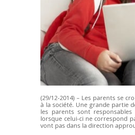
(29/12-2014) – Les parents se cr
à la société. Une grande partie de
les parents sont responsables
lorsque celui-ci ne correspond pas
vont pas dans la direction appro