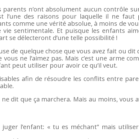
les parents n’ont absolument aucun contrôle su
t l’une des raisons pour laquelle il ne faut 
nfants comme une vérité absolue, à moins de vou
e vie sentimentale. Et puisque les enfants ai
rt se délecteront d’une telle possibilité !
use de quelque chose que vous avez fait ou dit
ue vous ne l’aimez pas. Mais c’est une arme c
nt peut utiliser pour avoir ce qu’il veut.
tilisables afin de résoudre les conflits entre par
able.
Rien ne dit que ça marchera. Mais au moins, vous 
s juger l’enfant: « tu es méchant” mais utiliser