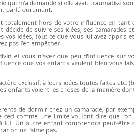
e qui m’a demandé si elle avait traumatisé son 
avait parlé durement.
t totalement hors de votre influence en tant 
t décide de suivre ses idées, ses camarades e
es vos idées, tout ce que vous lui avez appris e
vez pas l’en empêcher.
ivin et vous n’avez que peu d’influence sur v
nfluence que vos enfants veulent bien vous lai
tère exclusif, à leurs idées toutes faites etc. (
es enfants voient les choses de la manière dont
férents de dormir chez un camarade, par exemp
e ceci comme une limite voulant dire que l’on
 à lui. Un autre enfant comprendra peut-être 
car on ne l’aime pas.