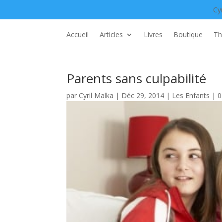
Cy
Accueil
Articles
Livres
Boutique
Th
Parents sans culpabilité
par
Cyril Malka
|
Déc 29, 2014
|
Les Enfants
|
0