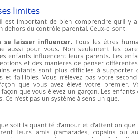
ses limites
il est important de bien comprendre qu’il y a
n dehors du contrôle parental. Ceux-ci sont:
à se laisser influencer.
Tous les êtres huma
che aussi pour vous. Non seulement les pare
les enfants influencent leurs parents. Les enf
ceptions et des manières de penser différentes
ains enfants sont plus difficiles à supporter
ts et faillibles. Vous n’élevez pas votre secon
façon que vous avez élevé votre premier. V
e façon que vous élevez un garçon. Les enfants
. Ce n’est pas un système à sens unique.
ue soit la quantité d’amour et d’attention que 
irent leurs amis (camarades, copains ou au