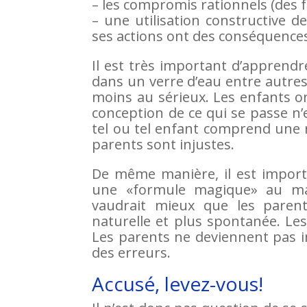
– les compromis rationnels (des fo
– une utilisation constructive 
ses actions ont des conséquences 
Il est très important d’apprendre
dans un verre d’eau entre autres
moins au sérieux. Les enfants o
conception de ce qui se passe n’
tel ou tel enfant comprend une r
parents sont injustes.
De même manière, il est importa
une «formule magique» au man
vaudrait mieux que les parent
naturelle et plus spontanée. Le
Les parents ne deviennent pas i
des erreurs.
Accusé, levez-vous!