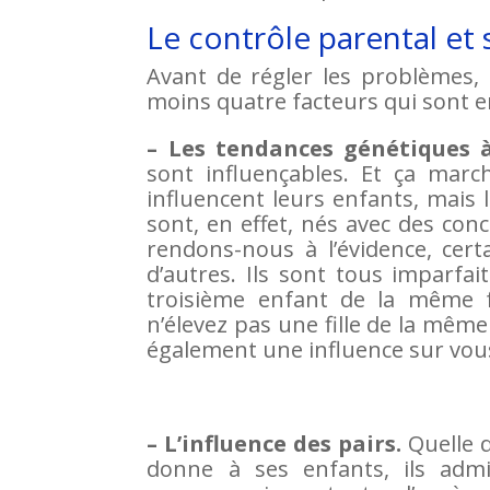
Le contrôle parental et 
Avant de régler les problèmes, 
moins quatre facteurs qui sont e
– Les tendances génétiques
sont influençables. Et ça mar
influencent leurs enfants, mais 
sont, en effet, nés avec des con
rendons-nous à l’évidence, cert
d’autres. Ils sont tous imparfai
troisième enfant de la même 
n’élevez pas une fille de la mêm
également une influence sur vous
– L’influence des pairs.
Quelle q
donne à ses enfants, ils adm