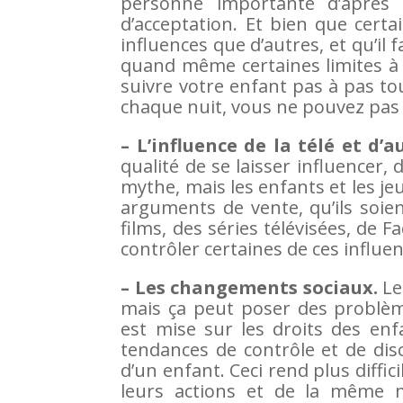
personne importante d’après 
d’acceptation. Et bien que certa
influences que d’autres, et qu’il 
quand même certaines limites à 
suivre votre enfant pas à pas to
chaque nuit, vous ne pouvez pas 
– L’influence de la télé et d’
qualité de se laisser influencer, d
mythe, mais les enfants et les je
arguments de vente, qu’ils soient
films, des séries télévisées, de 
contrôler certaines de ces influence
– Les changements sociaux.
Les
mais ça peut poser des problèm
est mise sur les droits des enf
tendances de contrôle et de di
d’un enfant. Ceci rend plus diffi
leurs actions et de la même m