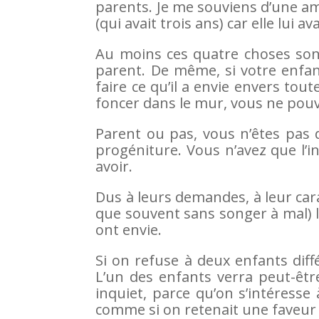
parents. Je me souviens d’une ami
(qui avait trois ans) car elle lui 
Au moins ces quatre choses son
parent. De même, si votre enfan
faire ce qu’il a envie envers tout
foncer dans le mur, vous ne pou
Parent ou pas, vous n’êtes pas d
progéniture. Vous n’avez que l’i
avoir.
Dus à leurs demandes, à leur carac
que souvent sans songer à mal) l
ont envie.
Si on refuse à deux enfants dif
L’un des enfants verra peut-êtr
inquiet, parce qu’on s’intéresse
comme si on retenait une faveur 