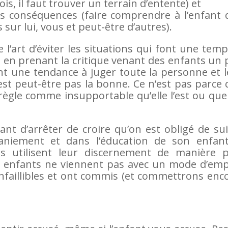
is, il faut trouver un terrain d’entente) et
des conséquences (faire comprendre à l’enfant
sur lui, vous et peut-être d’autres).
 l’art d’éviter les situations qui font une tem
 en prenant la critique venant des enfants un
nt une tendance à juger toute la personne et 
est peut-être pas la bonne. Ce n’est pas parce
ègle comme insupportable qu’elle l’est ou que
nt d’arrêter de croire qu’on est obligé de su
iement et dans l’éducation de son enfant.
s utilisent leur discernement de manière p
s enfants ne viennent pas avec un mode d’empl
nfaillibles et ont commis (et commettrons enc