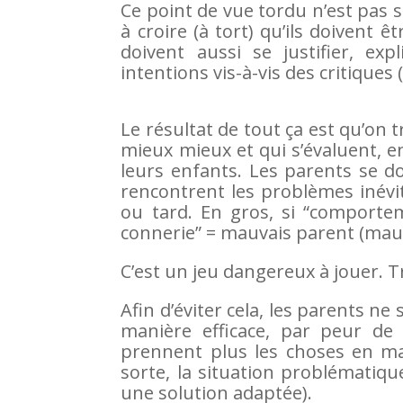
Ce point de vue tordu n’est pas 
à croire (à tort) qu’ils doivent ê
doivent aussi se justifier, ex
intentions vis-à-vis des critique
Le résultat de tout ça est qu’on 
mieux mieux et qui s’évaluent, e
leurs enfants. Les parents se 
rencontrent les problèmes inévi
ou tard. En gros, si “comporte
connerie” = mauvais parent (mau
C’est un jeu dangereux à jouer. 
Afin d’éviter cela, les parents 
manière efficace, par peur de
prennent plus les choses en mai
sorte, la situation problématiq
une solution adaptée).