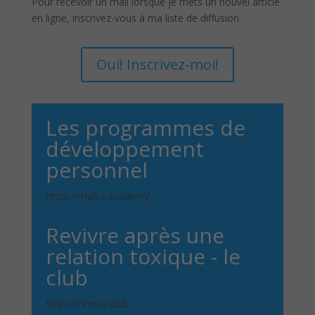
Pour recevoir un mail lorsque je mets un nouvel article
en ligne, inscrivez-vous à ma liste de diffusion.
Oui! Inscrivez-moi!
Les programmes de
développement
personnel
https://malka.academy
Revivre après une
relation toxique - le
club
https://revivre.club