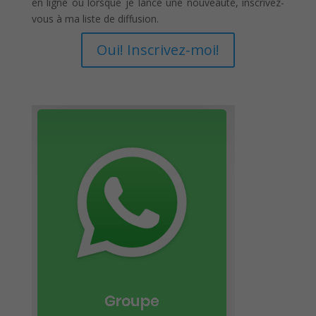
en ligne ou lorsque je lance une nouveauté, inscrivez-
vous à ma liste de diffusion.
Oui! Inscrivez-moi!