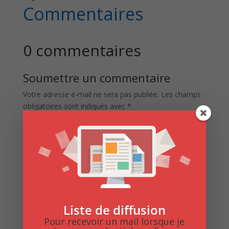
Commentaires
0 commentaires
Soumettre un commentaire
Votre adresse e-mail ne sera pas publiée.
Les champs
obligatoires sont indiqués avec
*
Liste de diffusion
Pour recevoir un mail lorsque je