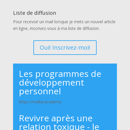
Liste de diffusion
Pour recevoir un mail lorsque je mets un nouvel article
en ligne, inscrivez-vous à ma liste de diffusion.
Oui! Inscrivez-moi!
Les programmes de
développement
personnel
https://malka.academy
Revivre après une
relation toxique - le