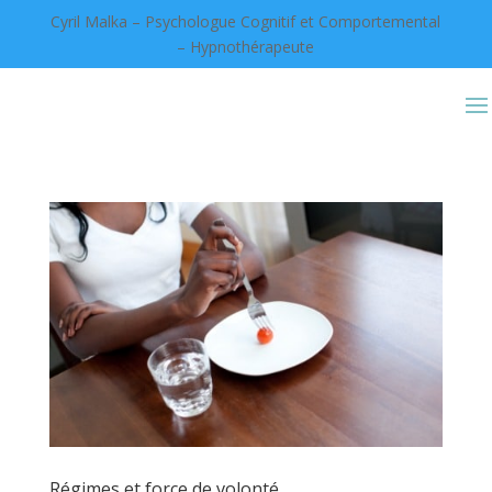
Cyril Malka – Psychologue Cognitif et Comportemental
– Hypnothérapeute
Régimes et force de volonté