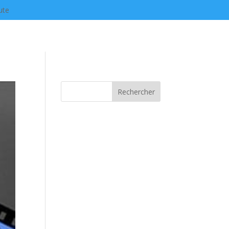
ute
Rechercher