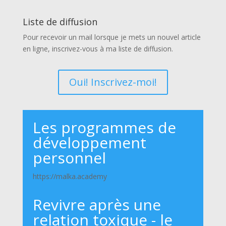
Liste de diffusion
Pour recevoir un mail lorsque je mets un nouvel article
en ligne, inscrivez-vous à ma liste de diffusion.
Oui! Inscrivez-moi!
Les programmes de
développement
personnel
https://malka.academy
Revivre après une
relation toxique - le