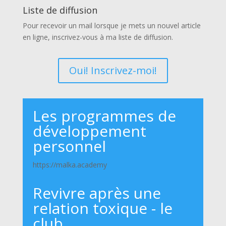
Liste de diffusion
Pour recevoir un mail lorsque je mets un nouvel article
en ligne, inscrivez-vous à ma liste de diffusion.
Oui! Inscrivez-moi!
Les programmes de
développement
personnel
https://malka.academy
Revivre après une
relation toxique - le
club