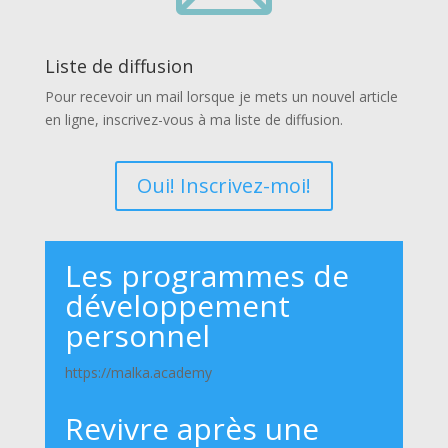
Liste de diffusion
Pour recevoir un mail lorsque je mets un nouvel article
en ligne, inscrivez-vous à ma liste de diffusion.
Oui! Inscrivez-moi!
Les programmes de
développement
personnel
https://malka.academy
Revivre après une