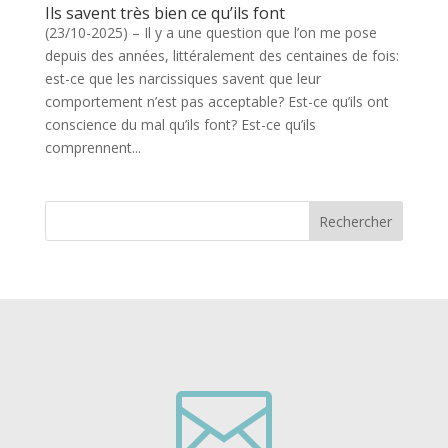
Ils savent très bien ce qu’ils font
(23/10-2025) – Il y a une question que l’on me pose
depuis des années, littéralement des centaines de fois:
est-ce que les narcissiques savent que leur
comportement n’est pas acceptable? Est-ce qu’ils ont
conscience du mal qu’ils font? Est-ce qu’ils
comprennent...
Rechercher
