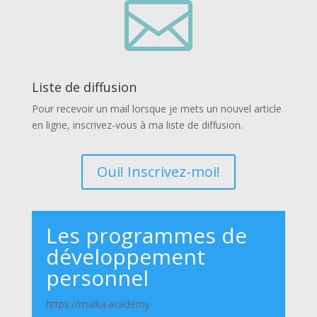

Liste de diffusion
Pour recevoir un mail lorsque je mets un nouvel article
en ligne, inscrivez-vous à ma liste de diffusion.
Oui! Inscrivez-moi!
Les programmes de
développement
personnel
https://malka.academy