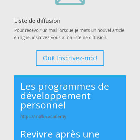
Liste de diffusion
Pour recevoir un mail lorsque je mets un nouvel article
en ligne, inscrivez-vous à ma liste de diffusion.
Oui! Inscrivez-moi!
Les programmes de
développement
personnel
https://malka.academy
Revivre après une