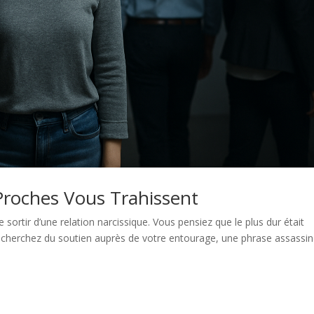
Proches Vous Trahissent
 sortir d’une relation narcissique. Vous pensiez que le plus dur était
 cherchez du soutien auprès de votre entourage, une phrase assassi