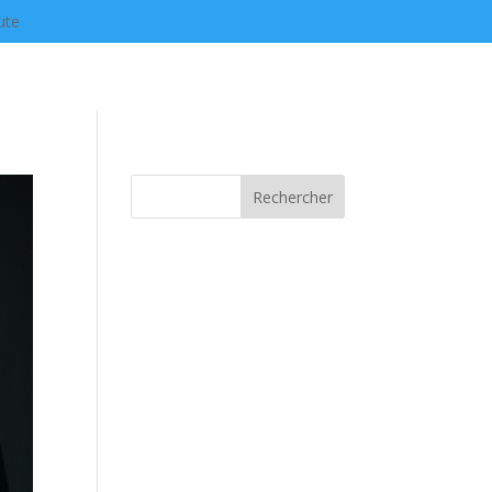
ute
Rechercher