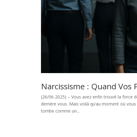
Narcissisme : Quand Vos 
(26/06-2025) – Vous avez enfin trouvé la force de
derrière vous. Mais voilà qu’au moment où vous
tombe comme un...