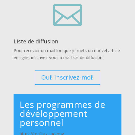

Liste de diffusion
Pour recevoir un mail lorsque je mets un nouvel article
en ligne, inscrivez-vous à ma liste de diffusion.
Oui! Inscrivez-moi!
Les programmes de
développement
personnel
https://malka.academy