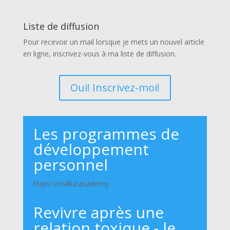
Liste de diffusion
Pour recevoir un mail lorsque je mets un nouvel article
en ligne, inscrivez-vous à ma liste de diffusion.
Oui! Inscrivez-moi!
Les programmes de
développement
personnel
https://malka.academy
Revivre après une
relation toxique - le