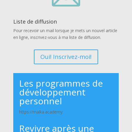
Liste de diffusion
Pour recevoir un mail lorsque je mets un nouvel article
en ligne, inscrivez-vous à ma liste de diffusion.
Oui! Inscrivez-moi!
Les programmes de
développement
personnel
https://malka.academy
Revivre après une