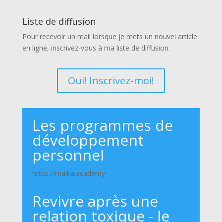
Liste de diffusion
Pour recevoir un mail lorsque je mets un nouvel article
en ligne, inscrivez-vous à ma liste de diffusion.
Oui! Inscrivez-moi!
Les programmes de
développement
personnel
https://malka.academy
Revivre après une
relation toxique - le