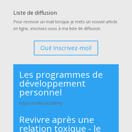
Liste de diffusion
Pour recevoir un mail lorsque je mets un nouvel article
en ligne, inscrivez-vous à ma liste de diffusion.
Oui! Inscrivez-moi!
Les programmes de
développement
personnel
https://malka.academy
Revivre après une
relation toxique - le