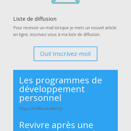
Liste de diffusion
Pour recevoir un mail lorsque je mets un nouvel article
en ligne, inscrivez-vous à ma liste de diffusion.
Oui! Inscrivez-moi!
Les programmes de
développement
personnel
https://malka.academy
Revivre après une