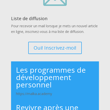
Liste de diffusion
Pour recevoir un mail lorsque je mets un nouvel article
en ligne, inscrivez-vous à ma liste de diffusion.
Oui! Inscrivez-moi!
Les programmes de
développement
personnel
https://malka.academy
Revivre après une