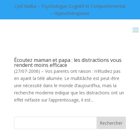
Cyril Malka – Psychologue Cognitif et Comportemental
– Hypnothérapeute
Écoutez maman et papa : les distractions vous
rendent moins efficace
(27/07-2006) – Vos parents ont raison : n’étudiez pas
en ayant la télé allumée. Le multitâche est peut-être
une nécessité dans le monde d’aujourd’hui, mais la
recherche moderne indique que les distractions ont un
effet néfaste sur l’apprentissage, il est...
Rechercher