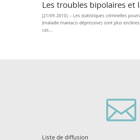
Les troubles bipolaires et l
(21/09-2010) – Les statistiques criminelles pourr
(maladie maniaco-dépressive) sont plus enclines 
cas....

Liste de diffusion