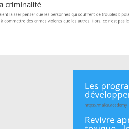
a criminalité
aient laisser penser que les personnes qui souffrent de troubles bipol
à commettre des crimes violents que les autres. Hors, ce n’est pas l
Les progr
développe
https://malka.academy
Revivre ap
toxique - l