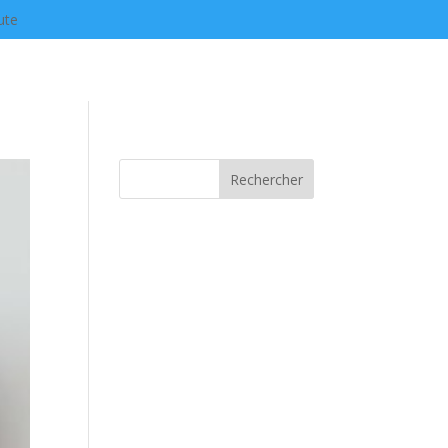
ute
Rechercher