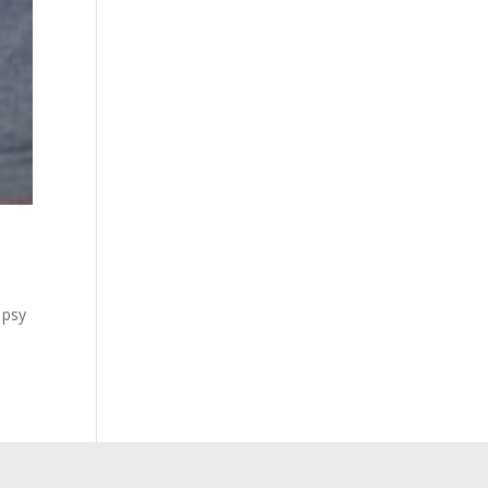
,
 psy