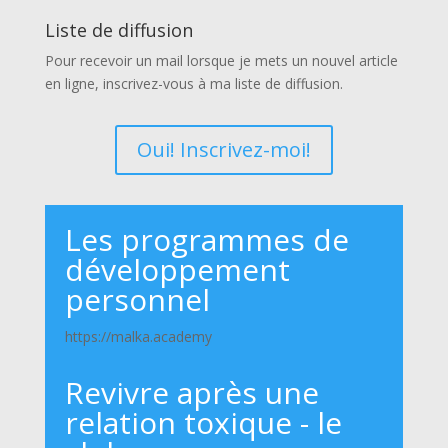
Liste de diffusion
Pour recevoir un mail lorsque je mets un nouvel article
en ligne, inscrivez-vous à ma liste de diffusion.
Oui! Inscrivez-moi!
Les programmes de
développement
personnel
https://malka.academy
Revivre après une
relation toxique - le