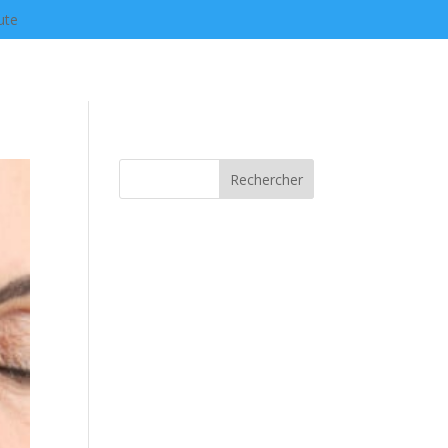
ute
Rechercher