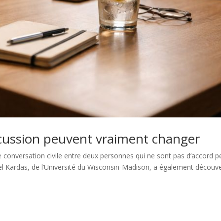
scussion peuvent vraiment changer
conversation civile entre deux personnes qui ne sont pas d’accord p
el Kardas, de l’Université du Wisconsin-Madison, a également découv