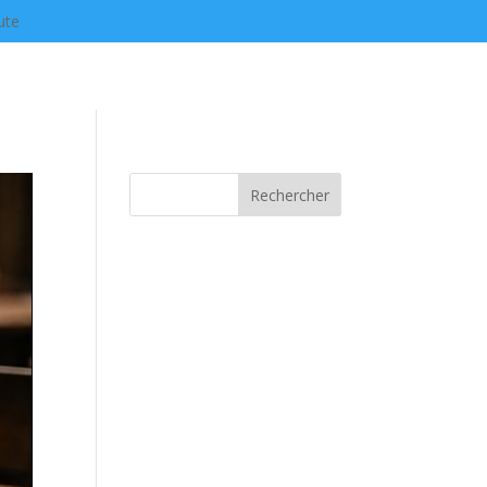
ute
Rechercher