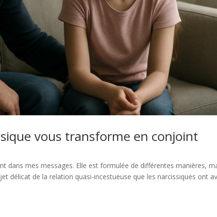
sique vous transforme en conjoint
nt dans mes messages. Elle est formulée de différentes manières, ma
et délicat de la relation quasi-incestueuse que les narcissiques ont a