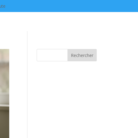
ute
Rechercher