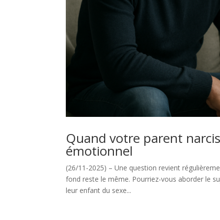
Quand votre parent narcis
émotionnel
(26/11-2025) – Une question revient régulièreme
fond reste le même. Pourriez-vous aborder le suj
leur enfant du sexe...