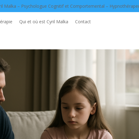
ril Malka – Psychologue Cognitif et Comportemental – Hypnothérape
érapie
Qui et où est Cyril Malka
Contact