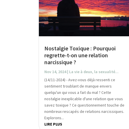
Nostalgie Toxique : Pourquoi
regrette-t-on une relation
narcissique ?
Nov 14, 2024
|
La vie à deux, la sexualité...
(14/11-2024) - Avez-vous déjà ressenti ce
sentiment troublant de manque envers
quelqu'un qui vous a fait du mal ? Cette
nostalgie inexplicable d'une relation que vous
savez toxique ? Ce questionnement touche de
nombreux rescapés de relations narcissiques.
Explorons...
LIRE PLUS