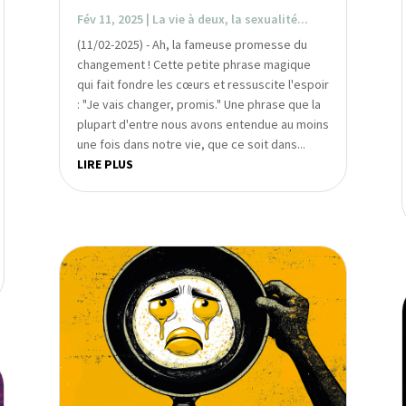
Fév 11, 2025
|
La vie à deux, la sexualité...
(11/02-2025) - Ah, la fameuse promesse du
changement ! Cette petite phrase magique
qui fait fondre les cœurs et ressuscite l'espoir
: "Je vais changer, promis." Une phrase que la
plupart d'entre nous avons entendue au moins
une fois dans notre vie, que ce soit dans...
LIRE PLUS