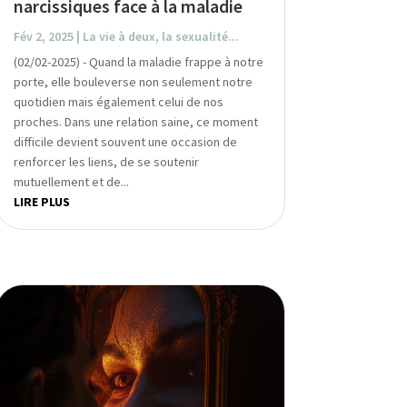
narcissiques face à la maladie
Fév 2, 2025
|
La vie à deux, la sexualité...
(02/02-2025) - Quand la maladie frappe à notre
porte, elle bouleverse non seulement notre
quotidien mais également celui de nos
proches. Dans une relation saine, ce moment
difficile devient souvent une occasion de
renforcer les liens, de se soutenir
mutuellement et de...
LIRE PLUS