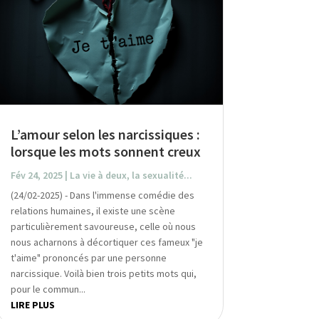
L’amour selon les narcissiques :
lorsque les mots sonnent creux
Fév 24, 2025
|
La vie à deux, la sexualité...
(24/02-2025) - Dans l'immense comédie des
relations humaines, il existe une scène
particulièrement savoureuse, celle où nous
nous acharnons à décortiquer ces fameux "je
t'aime" prononcés par une personne
narcissique. Voilà bien trois petits mots qui,
pour le commun...
LIRE PLUS