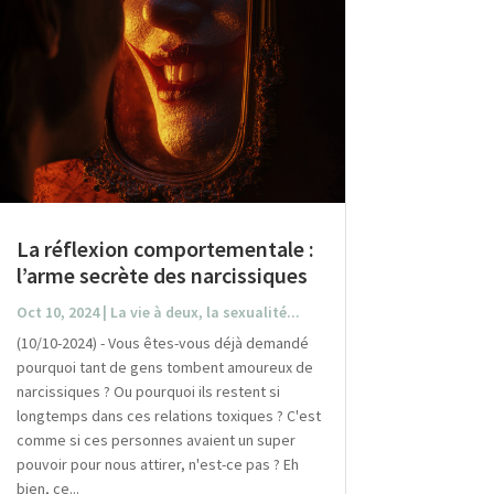
La réflexion comportementale :
l’arme secrète des narcissiques
Oct 10, 2024
|
La vie à deux, la sexualité...
(10/10-2024) - Vous êtes-vous déjà demandé
pourquoi tant de gens tombent amoureux de
narcissiques ? Ou pourquoi ils restent si
longtemps dans ces relations toxiques ? C'est
comme si ces personnes avaient un super
pouvoir pour nous attirer, n'est-ce pas ? Eh
bien, ce...