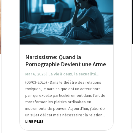
Narcissisme: Quand la
Pornographie Devient une Arme
Mar 6, 2025
|
La vie à deux, la sexualité...
(06/03-2025) - Dans le théâtre des relations
toxiques, le narcissique est un acteur hors
pair qui excelle particulièrement dans l'art de
transformer les plaisirs ordinaires en
instruments de pouvoir. Aujourd'hui, j'aborde
un sujet délicat mais nécessaire : la relation...
LIRE PLUS