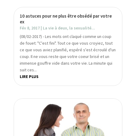
10 astuces pour ne plus être obsédé par votre
ex
Fév 8, 2017
|
La vie à deux, la sexualité...
(08/02-2017) - Les mots ont claqué comme un coup
de fouet: "C'est fini". Tout ce que vous croyiez, tout
ce que vous aviez planifié, espéré s'est écroulé d'un
coup. Il ne vous reste que votre coeur brisé et un
immense gouffre vide dans votre vie. La minute qui
suit ces...
LIRE PLUS