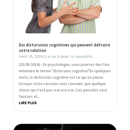
Dix distorsions cognitives qui peuvent détruire
votre relation
Août 25, 2016
|
La vie à deux, la sexualité...
(25/08-2016) - En psychologie, vous pourrez des fois
entendre le terme "distorsion cognitive".En quelques
mots, la distorsion cognitive est ce qui se passe
lorsque votre cerveau vous convainc que quelque
chose qui n'est pas vrai est vrai. Ces pensées sont
fausses et...
LIRE PLUS