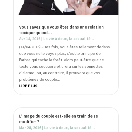
Vous savez que vous êtes dans une relation
toxique quand…
Avr 14, 2016
|
La vie à deux, la sexualité...
(14/04-2016) - Des fois, vous êtes tellement dedans
que vous ne le voyez plus, c'est le principe de
l'arbre qui cache la forêt. Alors peut-être que ce
texte vous secouera et tirera sur les sonnettes
d'alarme, ou, au contraire, il prouvera que vos
problèmes de couple...
LIRE PLUS
L’image du couple est-elle en train de se
modifier ?
Mar 28, 2016
|
La vie à deux, la sexualité...